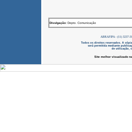
Divulgação:
Depto. Comunicação
ABRAFIPA - (11) 3237-3
Todos os direitos reservados. A cópia
será permitida mediante publicaç
de utilização,
Site melhor visualizado n