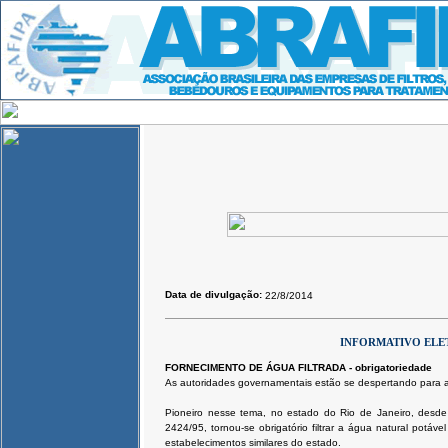
Data de divulgação:
22/8/2014
INFORMATIVO ELE
FORNECIMENTO DE ÁGUA FILTRADA - obrigatoriedade
As autoridades governamentais estão se despertando para a
Pioneiro nesse tema, no estado do Rio de Janeiro, desd
2424/95, tornou-se obrigatório filtrar a água natural potáve
estabelecimentos similares do estado.