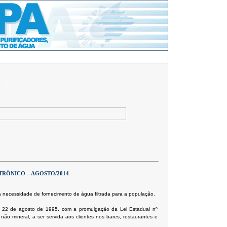
TRÔNICO – AGOSTO/2014
 necessidade de fornecimento de água filtrada para a população.
e 22 de agosto de 1995, com a promulgação da Lei Estadual nº
l não mineral, a ser servida aos clientes nos bares, restaurantes e