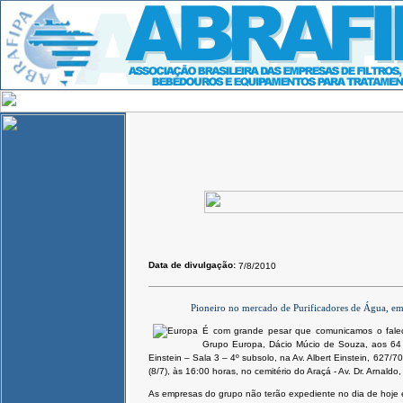
Data de divulgação:
7/8/2010
Pioneiro no mercado de Purificadores de Água, em
É com grande pesar que comunicamos o faleci
Grupo Europa, Dácio Múcio de Souza, aos 64 a
Einstein – Sala 3 – 4º subsolo, na Av. Albert Einstein, 627/
(8/7), às 16:00 horas, no cemitério do Araçá - Av. Dr. Arnal
As empresas do grupo não terão expediente no dia de hoje 